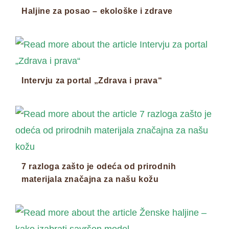
Haljine za posao – ekološke i zdrave
Intervju za portal „Zdrava i prava“
7 razloga zašto je odeća od prirodnih
materijala značajna za našu kožu