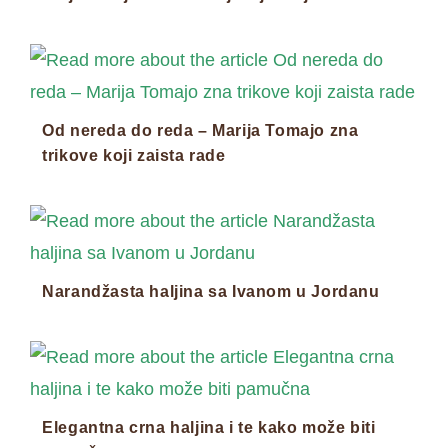
Od nereda do reda – Marija Tomajo zna
trikove koji zaista rade
Narandžasta haljina sa Ivanom u Jordanu
Elegantna crna haljina i te kako može biti