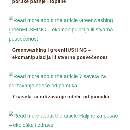
poruke pažnje i topline
Greenwashing i greenHUSHING –
ekomanipulacija ili stvarna posvećenost
7 saveta za održavanje odeće od pamuka