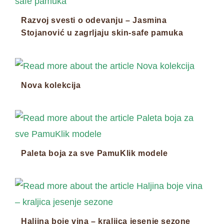
Razvoj svesti o odevanju – Jasmina
Stojanović u zagrljaju skin-safe pamuka
Nova kolekcija
Paleta boja za sve PamuKlik modele
Haljina boje vina – kraljica jesenje sezone