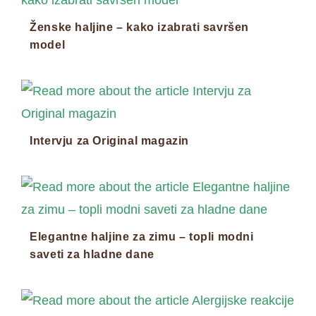
Ženske haljine – kako izabrati savršen
model
Intervju za Original magazin
Elegantne haljine za zimu – topli modni
saveti za hladne dane