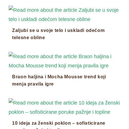
Zaljubi se u svoje telo i uskladi odećom
telesne obline
Braon haljina i Mocha Mousse trend koji
menja pravila igre
10 ideja za ženski poklon – sofisticirane