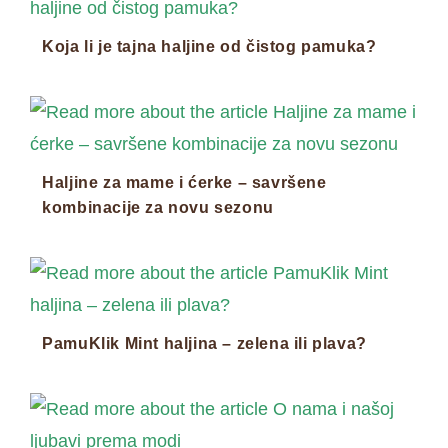
Koja li je tajna haljine od čistog pamuka?
Haljine za mame i ćerke – savršene
kombinacije za novu sezonu
PamuKlik Mint haljina – zelena ili plava?