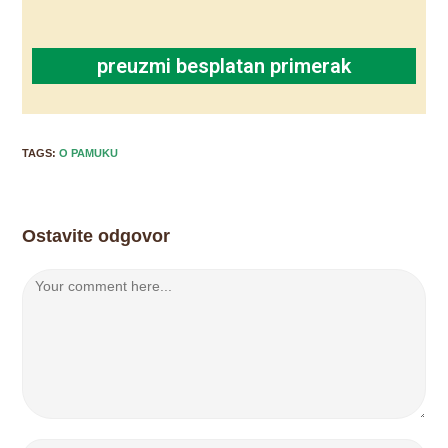
preuzmi besplatan primerak
TAGS:
O PAMUKU
Ostavite odgovor