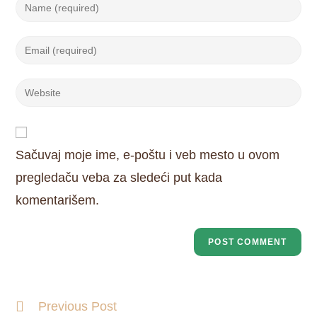
Sačuvaj moje ime, e-poštu i veb mesto u ovom
pregledaču veba za sledeći put kada
komentarišem.
Previous Post