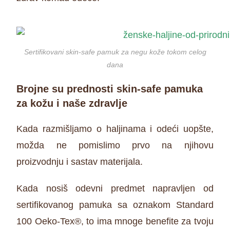
Sertifikovani skin-safe pamuk za negu kože tokom celog
dana
Brojne su prednosti skin-safe pamuka
za kožu i naše zdravlje
Kada razmišljamo o haljinama i odeći uopšte,
možda ne pomislimo prvo na njihovu
proizvodnju i sastav materijala.
Kada nosiš odevni predmet napravljen od
sertifikovanog pamuka sa oznakom Standard
100 Oeko-Tex®, to ima mnoge benefite za tvoju