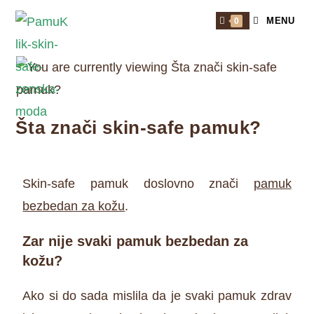
MENU
0
Šta znači skin-safe pamuk?
Skin-safe pamuk doslovno znači
pamuk
bezbedan za kožu
.
Zar nije svaki pamuk bezbedan za
kožu?
Ako si do sada mislila da je svaki pamuk zdrav