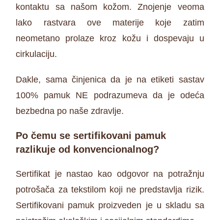
kontaktu sa našom kožom. Znojenje veoma
lako rastvara ove materije koje zatim
neometano prolaze kroz kožu i dospevaju u
cirkulaciju.
Dakle, sama činjenica da je na etiketi sastav
100% pamuk NE podrazumeva da je odeća
bezbedna po naše zdravlje.
Po čemu se sertifikovani pamuk
razlikuje od konvencionalnog?
Sertifikat je nastao kao odgovor na potražnju
potrošača za tekstilom koji ne predstavlja rizik.
Sertifikovani pamuk proizveden je u skladu sa