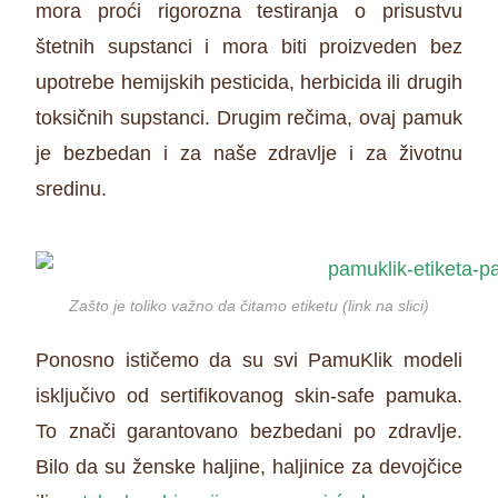
mora proći rigorozna testiranja o prisustvu
štetnih supstanci i mora biti proizveden bez
upotrebe hemijskih pesticida, herbicida ili drugih
toksičnih supstanci. Drugim rečima, ovaj pamuk
je bezbedan i za naše zdravlje i za životnu
sredinu.
Zašto je toliko važno da čitamo etiketu (link na slici)
Ponosno ističemo da su svi PamuKlik modeli
isključivo od sertifikovanog skin-safe pamuka.
To znači garantovano bezbedani po zdravlje.
Bilo da su ženske haljine, haljinice za devojčice