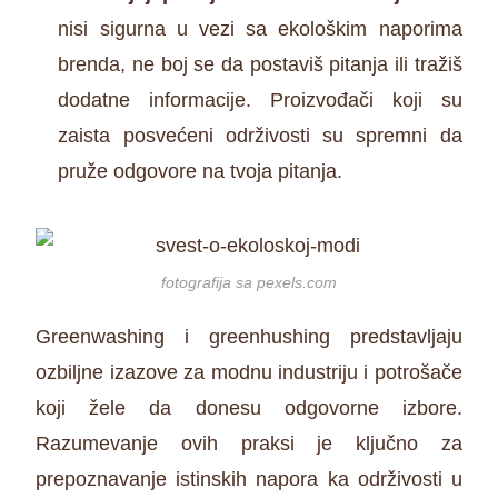
nisi sigurna u vezi sa ekološkim naporima
brenda, ne boj se da postaviš pitanja ili tražiš
dodatne informacije. Proizvođači koji su
zaista posvećeni održivosti su spremni da
pruže odgovore na tvoja pitanja.
fotografija sa pexels.com
Greenwashing i greenhushing predstavljaju
ozbiljne izazove za modnu industriju i potrošače
koji žele da donesu odgovorne izbore.
Razumevanje ovih praksi je ključno za
prepoznavanje istinskih napora ka održivosti u