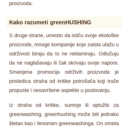
proizvoda.
Kako razumeti greenHUSHING
S druge strane, umesto da ističu svoje ekološke
proizvode, mnoge kompanije koje zaista ulažu u
održivost biraju da to ne reklamiraju. Odlučuju
da ne naglašavaju ili čak skrivaju svoje napore.
Smanjena promocija održivih proizvoda je
posledica straha od kritike potrošača koji traže
propuste i nesavršene aspekte u poslovanju.
Iz straha od kritike, sumnje ili optužbi za
greenwashing, greenhushing može biti jednako
štetan kao i fenomen greenwashinga. On ometa