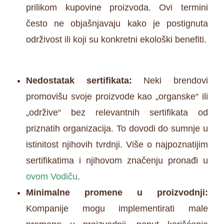
prilikom kupovine proizvoda. Ovi termini
često ne objašnjavaju kako je postignuta
održivost ili koji su konkretni ekološki benefiti.
Nedostatak sertifikata:
Neki brendovi
promovišu svoje proizvode kao „organske“ ili
„održive“ bez relevantnih sertifikata od
priznatih organizacija. To dovodi do sumnje u
istinitost njihovih tvrdnji. Više o najpoznatijim
sertifikatima i njihovom značenju pronađi u
ovom Vodiču
.
Minimalne promene u proizvodnji:
Kompanije mogu implementirati male