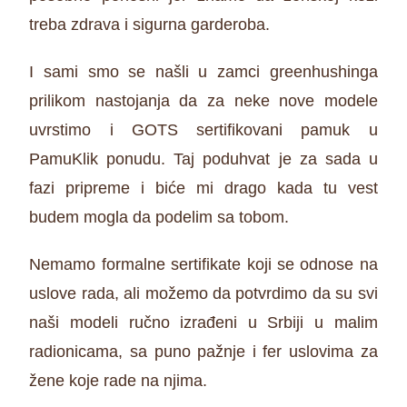
treba zdrava i sigurna garderoba.
I sami smo se našli u zamci greenhushinga
prilikom nastojanja da za neke nove modele
uvrstimo i GOTS sertifikovani pamuk u
PamuKlik ponudu. Taj poduhvat je za sada u
fazi pripreme i biće mi drago kada tu vest
budem mogla da podelim sa tobom.
Nemamo formalne sertifikate koji se odnose na
uslove rada, ali možemo da potvrdimo da su svi
naši modeli ručno izrađeni u Srbiji u malim
radionicama, sa puno pažnje i fer uslovima za
žene koje rade na njima.