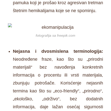
pamuka koji je prošao kroz agresivan tretman
štetnim hemikalijama koje se ne spominju.
fotografija sa freepik.com
Nejasna i dvosmislena terminologija:
Neodređene fraze, kao što su „prirodni
materijali“ bez navođenja konkretnih
informacija o procentu ili vrsti materijala,
zbunjuju potrošače. Korisćenje nejasnih
termina kao što su „eco-friendly“, „prirodno“,
„ekološko, „održivo“, bez dodatnih
informacija, daje lažan osećaj sigurnosti