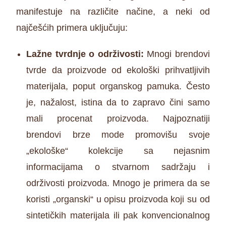
manifestuje na različite načine, a neki od
najčešćih primera uključuju:
Lažne tvrdnje o održivosti:
Mnogi brendovi
tvrde da proizvode od ekološki prihvatljivih
materijala, poput organskog pamuka. Često
je, nažalost, istina da to zapravo čini samo
mali procenat proizvoda. Najpoznatiji
brendovi brze mode promovišu svoje
„ekološke“ kolekcije sa nejasnim
informacijama o stvarnom sadržaju i
održivosti proizvoda. Mnogo je primera da se
koristi „organski“ u opisu proizvoda koji su od
sintetičkih materijala ili pak konvencionalnog