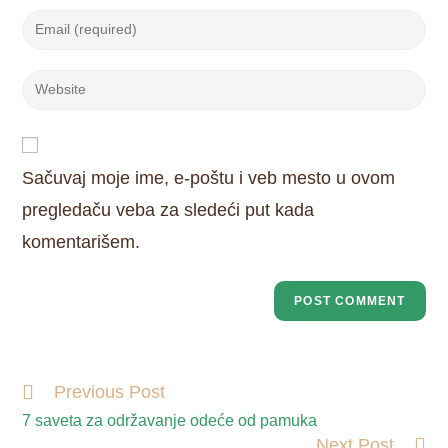
Sačuvaj moje ime, e-poštu i veb mesto u ovom
pregledaču veba za sledeći put kada
komentarišem.
Previous Post
7 saveta za održavanje odeće od pamuka
Next Post