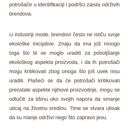
potrošače u identifikaciji i podršci zaista održivih
brendova.
U industriji mode, brendovi često ne ističu svoje
ekološke inicijative. Znaju da ima još mnogo
toga što bi se moglo uraditi za poboljšanje
ekološkog aspekta proizvoda, i da ih potrošači
mogu kritikovati zbog onoga što još uvek nisu
uradili. Plašeći se da će potrošači kritikovati
preostale aspekte njihove proizvodnje, mogu se
odlučiti za tišinu oko svojih napora da smanje
uticaj na životnu sredinu. Time se stvara utisak
da su manje održivi nego što zapravo jesu.