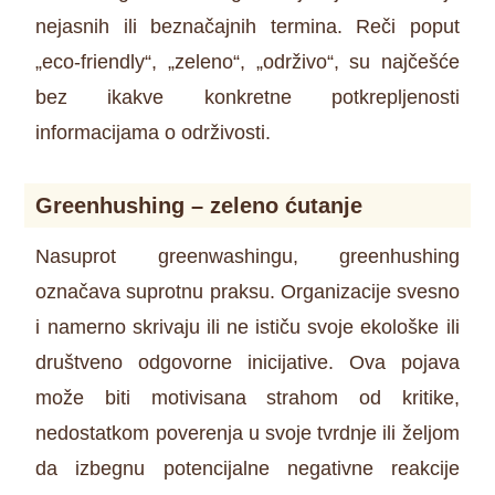
nejasnih ili beznačajnih termina. Reči poput
„eco-friendly“, „zeleno“, „održivo“, su najčešće
bez ikakve konkretne potkrepljenosti
informacijama o održivosti.
Greenhushing – zeleno ćutanje
Nasuprot greenwashingu, greenhushing
označava suprotnu praksu. Organizacije svesno
i namerno skrivaju ili ne ističu svoje ekološke ili
društveno odgovorne inicijative. Ova pojava
može biti motivisana strahom od kritike,
nedostatkom poverenja u svoje tvrdnje ili željom
da izbegnu potencijalne negativne reakcije