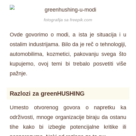
fotografija sa freepik.com
Ovde govorimo o modi, a ista je situacija i u
ostalim industrijama. Bilo da je reč o tehnologiji,
automobilima, kozmetici, pakovanju svega što
kupujemo, ovoj temi bi trebalo posvetiti više
pažnje.
Razlozi za greenHUSHING
Umesto otvorenog govora o napretku ka
održivosti, mnoge organizacije biraju da ostanu
tihe kako bi izbegle potencijalne kritike ili