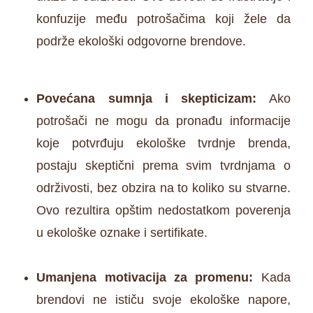
konfuzije među potrošačima koji žele da
podrže ekološki odgovorne brendove.
Povećana sumnja i skepticizam:
Ako
potrošači ne mogu da pronađu informacije
koje potvrđuju ekološke tvrdnje brenda,
postaju skeptični prema svim tvrdnjama o
održivosti, bez obzira na to koliko su stvarne.
Ovo rezultira opštim nedostatkom poverenja
u ekološke oznake i sertifikate.
Umanjena motivacija za promenu:
Kada
brendovi ne ističu svoje ekološke napore,