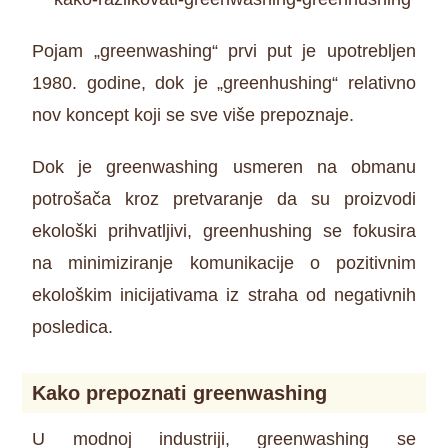
Pojam „greenwashing“ prvi put je upotrebljen
1980. godine, dok je „greenhushing“ relativno
nov koncept koji se sve više prepoznaje.
Dok je greenwashing usmeren na obmanu
potrošača kroz pretvaranje da su proizvodi
ekološki prihvatljivi, greenhushing se fokusira
na minimiziranje komunikacije o pozitivnim
ekološkim inicijativama iz straha od negativnih
posledica.
Kako prepoznati greenwashing
U modnoj industriji, greenwashing se