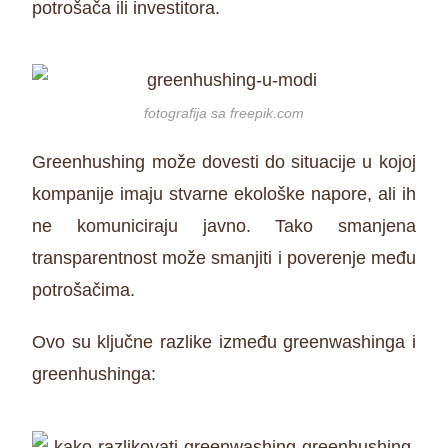
potrošača ili investitora.
fotografija sa freepik.com
Greenhushing može dovesti do situacije u kojoj
kompanije imaju stvarne ekološke napore, ali ih
ne komuniciraju javno. Tako smanjena
transparentnost može smanjiti i poverenje među
potrošačima.
Ovo su ključne razlike između greenwashinga i
greenhushinga: