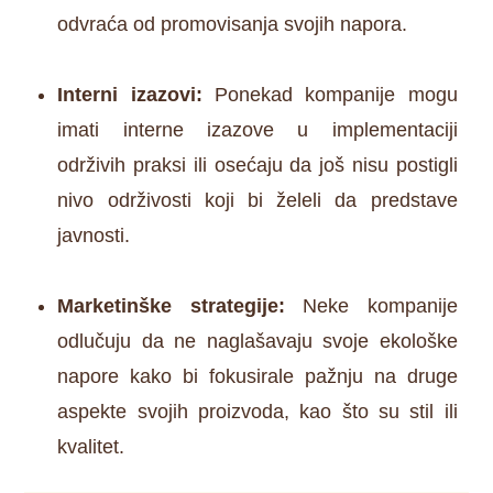
odvraća od promovisanja svojih napora.
Interni izazovi:
Ponekad kompanije mogu
imati interne izazove u implementaciji
održivih praksi ili osećaju da još nisu postigli
nivo održivosti koji bi želeli da predstave
javnosti.
Marketinške strategije:
Neke kompanije
odlučuju da ne naglašavaju svoje ekološke
napore kako bi fokusirale pažnju na druge
aspekte svojih proizvoda, kao što su stil ili
kvalitet.