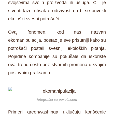
svojstvima svojih proizvoda ili usluga. Cilj je
stvoriti lažni utisak o održivosti da bi se privukli
ekološki svesni potrošači.
Ovaj fenomen, kod nas nazvan
ekomanipulacija, postao je sve prisutniji kako su
potrošači postali svesniji ekoloških pitanja.
Pojedine kompanije su pokušale da iskoriste
ovaj trend često bez stvarnih promena u svojim
poslovnim praksama.
fotografija sa pexels.com
Primeri greenwashinga uključuju korišćenje