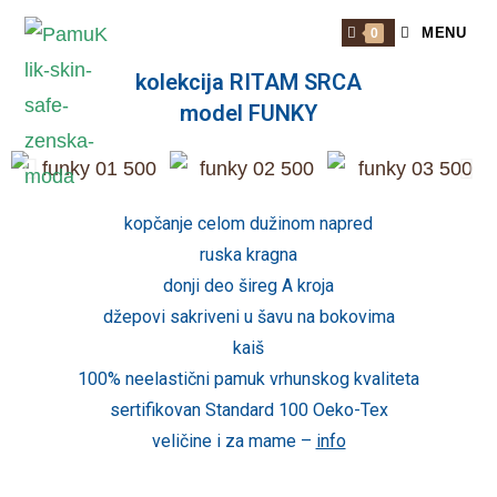
MENU
0
kolekcija RITAM SRCA
model FUNKY
kopčanje celom dužinom napred
ruska kragna
donji deo šireg A kroja
džepovi sakriveni u šavu na bokovima
kaiš
100% neelastični pamuk vrhunskog kvaliteta
sertifikovan Standard 100 Oeko-Tex
veličine i za mame –
info